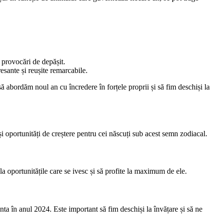
 provocări de depășit.
esante și reușite remarcabile.
 abordăm noul an cu încredere în forțele proprii și să fim deschiși la
oportunități de creștere pentru cei născuți sub acest semn zodiacal.
la oportunitățile care se ivesc și să profite la maximum de ele.
nta în anul 2024. Este important să fim deschiși la învățare și să ne