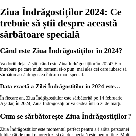
Ziua Îndrăgostiților 2024: Ce
trebuie să știi despre această
sărbătoare specială
Când este Ziua Îndrăgostiților în 2024?
Va doriti deja să știți când este Ziua Îndrăgostiților în 2024? E o
întrebare pe care mulți oameni și-o pun, mai ales cei care iubesc să
sărbătorească dragostea într-un mod special.
Data exactă a Zilei Îndrăgostiților în 2024 este…
În fiecare an, Ziua Îndrăgostiților este sărbătorită pe 14 februarie.
Așadar, în 2024, Ziua Îndrăgostiților va cădea într-o zi de marți.
Cum se sărbătorește Ziua Îndrăgostiților?
Ziua Îndrăgostiților este momentul perfect pentru a-i arăta persoanei
iubite cât de mult o apreciezi și cât de specială este pentru tine. Mulți