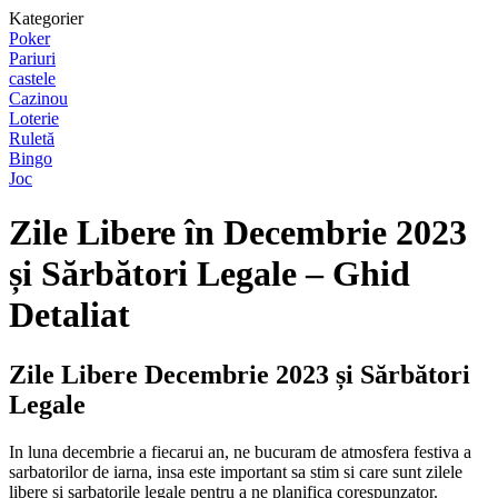
Kategorier
Poker
Pariuri
castele
Cazinou
Loterie
Ruletă
Bingo
Joc
Zile Libere în Decembrie 2023
și Sărbători Legale – Ghid
Detaliat
Zile Libere Decembrie 2023 și Sărbători
Legale
In luna decembrie a fiecarui an, ne bucuram de atmosfera festiva a
sarbatorilor de iarna, insa este important sa stim si care sunt zilele
libere si sarbatorile legale pentru a ne planifica corespunzator.