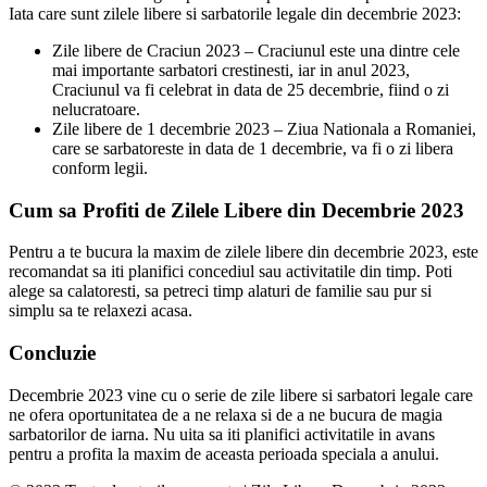
Iata care sunt zilele libere si sarbatorile legale din decembrie 2023:
Zile libere de Craciun 2023 – Craciunul este una dintre cele
mai importante sarbatori crestinesti, iar in anul 2023,
Craciunul va fi celebrat in data de 25 decembrie, fiind o zi
nelucratoare.
Zile libere de 1 decembrie 2023 – Ziua Nationala a Romaniei,
care se sarbatoreste in data de 1 decembrie, va fi o zi libera
conform legii.
Cum sa Profiti de Zilele Libere din Decembrie 2023
Pentru a te bucura la maxim de zilele libere din decembrie 2023, este
recomandat sa iti planifici concediul sau activitatile din timp. Poti
alege sa calatoresti, sa petreci timp alaturi de familie sau pur si
simplu sa te relaxezi acasa.
Concluzie
Decembrie 2023 vine cu o serie de zile libere si sarbatori legale care
ne ofera oportunitatea de a ne relaxa si de a ne bucura de magia
sarbatorilor de iarna. Nu uita sa iti planifici activitatile in avans
pentru a profita la maxim de aceasta perioada speciala a anului.