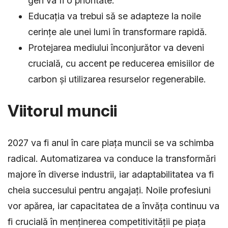
gen va fi o prioritate.
Educația va trebui să se adapteze la noile
cerințe ale unei lumi în transformare rapidă.
Protejarea mediului înconjurător va deveni
crucială, cu accent pe reducerea emisiilor de
carbon și utilizarea resurselor regenerabile.
Viitorul muncii
2027 va fi anul în care piața muncii se va schimba
radical. Automatizarea va conduce la transformări
majore în diverse industrii, iar adaptabilitatea va fi
cheia succesului pentru angajați. Noile profesiuni
vor apărea, iar capacitatea de a învăța continuu va
fi crucială în menținerea competitivității pe piața