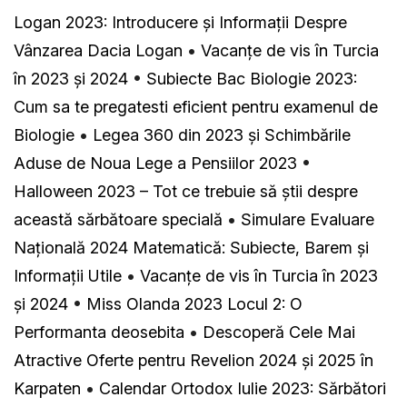
Logan 2023: Introducere și Informații Despre
Vânzarea Dacia Logan
•
Vacanțe de vis în Turcia
în 2023 și 2024
•
Subiecte Bac Biologie 2023:
Cum sa te pregatesti eficient pentru examenul de
Biologie
•
Legea 360 din 2023 și Schimbările
Aduse de Noua Lege a Pensiilor 2023
•
Halloween 2023 – Tot ce trebuie să știi despre
această sărbătoare specială
•
Simulare Evaluare
Națională 2024 Matematică: Subiecte, Barem și
Informații Utile
•
Vacanțe de vis în Turcia în 2023
și 2024
•
Miss Olanda 2023 Locul 2: O
Performanta deosebita
•
Descoperă Cele Mai
Atractive Oferte pentru Revelion 2024 și 2025 în
Karpaten
•
Calendar Ortodox Iulie 2023: Sărbători