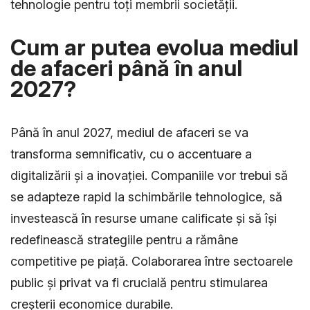
tehnologie pentru toți membrii societății.
Cum ar putea evolua mediul
de afaceri până în anul
2027?
Până în anul 2027, mediul de afaceri se va
transforma semnificativ, cu o accentuare a
digitalizării și a inovației. Companiile vor trebui să
se adapteze rapid la schimbările tehnologice, să
investească în resurse umane calificate și să își
redefinească strategiile pentru a rămâne
competitive pe piață. Colaborarea între sectoarele
public și privat va fi crucială pentru stimularea
creșterii economice durabile.