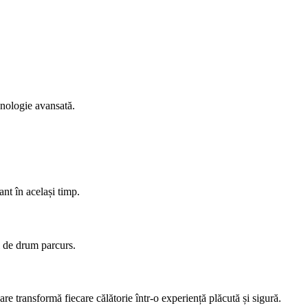
hnologie avansată.
nt în același timp.
l de drum parcurs.
re transformă fiecare călătorie într-o experiență plăcută și sigură.