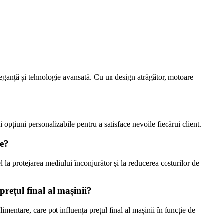
eganță și tehnologie avansată. Cu un design atrăgător, motoare
țiuni personalizabile pentru a satisface nevoile fiecărui client.
te?
la protejarea mediului înconjurător și la reducerea costurilor de
rețul final al mașinii?
entare, care pot influența prețul final al mașinii în funcție de