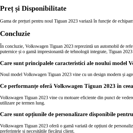
Preț și Disponibilitate
Gama de prețuri pentru noul Tiguan 2023 variază în funcție de echipamen
Concluzie
În concluzie, Volkswagen Tiguan 2023 reprezintă un automobil de referin
puternice și o gamă impresionantă de tehnologii integrate, Tiguan 2023 s
Care sunt principalele caracteristici ale noului mode
Noul model Volkswagen Tiguan 2023 vine cu un design modern și agresiv, 
Ce performanțe oferă Volkswagen Tiguan 2023 în ceea c
Volkswagen Tiguan 2023 vine cu motoare eficiente din punct de vedere al
utilizare pe termen lung.
Care sunt opțiunile de personalizare disponibile pentr
Volkswagen Tiguan 2023 oferă o gamă variată de opțiuni de personalizare,
preferințele și necesitățile fiecărui client.