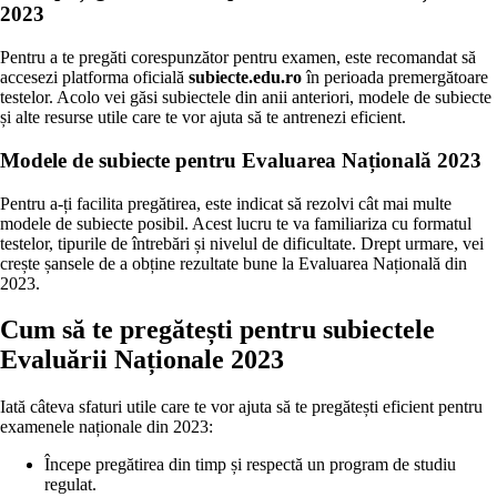
2023
Pentru a te pregăti corespunzător pentru examen, este recomandat să
accesezi platforma oficială
subiecte.edu.ro
în perioada premergătoare
testelor. Acolo vei găsi subiectele din anii anteriori, modele de subiecte
și alte resurse utile care te vor ajuta să te antrenezi eficient.
Modele de subiecte pentru Evaluarea Națională 2023
Pentru a-ți facilita pregătirea, este indicat să rezolvi cât mai multe
modele de subiecte posibil. Acest lucru te va familiariza cu formatul
testelor, tipurile de întrebări și nivelul de dificultate. Drept urmare, vei
crește șansele de a obține rezultate bune la Evaluarea Națională din
2023.
Cum să te pregătești pentru subiectele
Evaluării Naționale 2023
Iată câteva sfaturi utile care te vor ajuta să te pregătești eficient pentru
examenele naționale din 2023:
Începe pregătirea din timp și respectă un program de studiu
regulat.