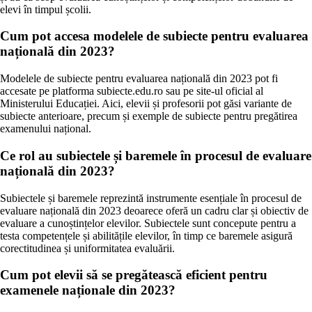
elevi în timpul școlii.
Cum pot accesa modelele de subiecte pentru evaluarea
națională din 2023?
Modelele de subiecte pentru evaluarea națională din 2023 pot fi
accesate pe platforma subiecte.edu.ro sau pe site-ul oficial al
Ministerului Educației. Aici, elevii și profesorii pot găsi variante de
subiecte anterioare, precum și exemple de subiecte pentru pregătirea
examenului național.
Ce rol au subiectele și baremele în procesul de evaluare
națională din 2023?
Subiectele și baremele reprezintă instrumente esențiale în procesul de
evaluare națională din 2023 deoarece oferă un cadru clar și obiectiv de
evaluare a cunoștințelor elevilor. Subiectele sunt concepute pentru a
testa competențele și abilitățile elevilor, în timp ce baremele asigură
corectitudinea și uniformitatea evaluării.
Cum pot elevii să se pregătească eficient pentru
examenele naționale din 2023?