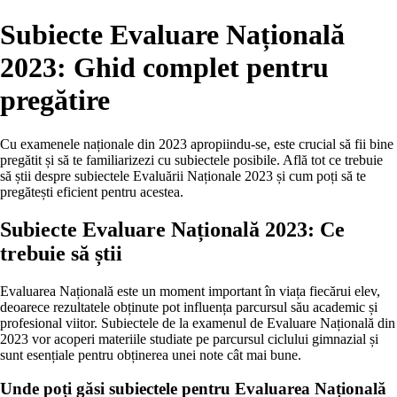
Subiecte Evaluare Națională
2023: Ghid complet pentru
pregătire
Cu examenele naționale din 2023 apropiindu-se, este crucial să fii bine
pregătit și să te familiarizezi cu subiectele posibile. Află tot ce trebuie
să știi despre subiectele Evaluării Naționale 2023 și cum poți să te
pregătești eficient pentru acestea.
Subiecte Evaluare Națională 2023: Ce
trebuie să știi
Evaluarea Națională este un moment important în viața fiecărui elev,
deoarece rezultatele obținute pot influența parcursul său academic și
profesional viitor. Subiectele de la examenul de Evaluare Națională din
2023 vor acoperi materiile studiate pe parcursul ciclului gimnazial și
sunt esențiale pentru obținerea unei note cât mai bune.
Unde poți găsi subiectele pentru Evaluarea Națională