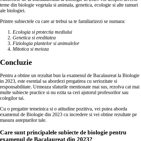
teme din biologie vegetala si animala, genetica, ecologie si alte ramuri
ale biologiei.
Printre subiectele cu care ar trebui sa te familiarizezi se numara:
Ecologia si protectia mediului
Genetica si ereditatea
Fiziologia plantelor si animalelor
Mitotica si meioza
Concluzie
Pentru a obtine un rezultat bun la examenul de Bacalaureat la Biologie
in 2023, este esential sa abordezi pregatirea cu seriozitate si
responsabilitate. Urmeaza sfaturile mentionate mai sus, rezolva cat mai
multe subiecte practice si nu ezita sa ceri ajutorul profesorilor sau
colegilor tai.
Cu o pregatire temeinica si o atitudine pozitiva, vei putea aborda
examenul de Biologie din 2023 cu incredere si vei obtine rezultate pe
masura asteptarilor tale.
Care sunt principalele subiecte de biologie pentru
examenul de Bacalaureat din 2023?