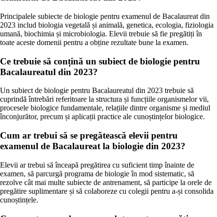
Principalele subiecte de biologie pentru examenul de Bacalaureat din
2023 includ biologia vegetală și animală, genetica, ecologia, fiziologia
umană, biochimia și microbiologia. Elevii trebuie să fie pregătiți în
toate aceste domenii pentru a obține rezultate bune la examen.
Ce trebuie să conțină un subiect de biologie pentru
Bacalaureatul din 2023?
Un subiect de biologie pentru Bacalaureatul din 2023 trebuie să
cuprindă întrebări referitoare la structura și funcțiile organismelor vii,
procesele biologice fundamentale, relațiile dintre organisme și mediul
înconjurător, precum și aplicații practice ale cunoștințelor biologice.
Cum ar trebui să se pregătească elevii pentru
examenul de Bacalaureat la biologie din 2023?
Elevii ar trebui să înceapă pregătirea cu suficient timp înainte de
examen, să parcurgă programa de biologie în mod sistematic, să
rezolve cât mai multe subiecte de antrenament, să participe la orele de
pregătire suplimentare și să colaboreze cu colegii pentru a-și consolida
cunoștințele.