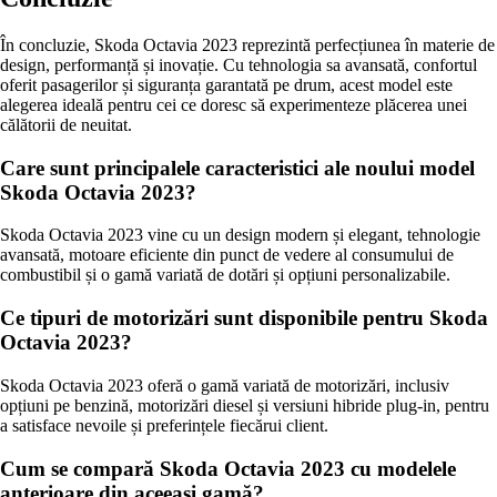
În concluzie, Skoda Octavia 2023 reprezintă perfecțiunea în materie de
design, performanță și inovație. Cu tehnologia sa avansată, confortul
oferit pasagerilor și siguranța garantată pe drum, acest model este
alegerea ideală pentru cei ce doresc să experimenteze plăcerea unei
călătorii de neuitat.
Care sunt principalele caracteristici ale noului model
Skoda Octavia 2023?
Skoda Octavia 2023 vine cu un design modern și elegant, tehnologie
avansată, motoare eficiente din punct de vedere al consumului de
combustibil și o gamă variată de dotări și opțiuni personalizabile.
Ce tipuri de motorizări sunt disponibile pentru Skoda
Octavia 2023?
Skoda Octavia 2023 oferă o gamă variată de motorizări, inclusiv
opțiuni pe benzină, motorizări diesel și versiuni hibride plug-in, pentru
a satisface nevoile și preferințele fiecărui client.
Cum se compară Skoda Octavia 2023 cu modelele
anterioare din aceeași gamă?