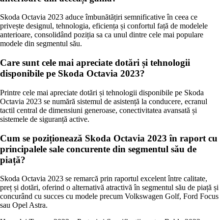
Skoda Octavia 2023 aduce îmbunătățiri semnificative în ceea ce
privește designul, tehnologia, eficiența și confortul față de modelele
anterioare, consolidând poziția sa ca unul dintre cele mai populare
modele din segmentul său.
Care sunt cele mai apreciate dotări și tehnologii
disponibile pe Skoda Octavia 2023?
Printre cele mai apreciate dotări și tehnologii disponibile pe Skoda
Octavia 2023 se numără sistemul de asistență la conducere, ecranul
tactil central de dimensiuni generoase, conectivitatea avansată și
sistemele de siguranță active.
Cum se poziționează Skoda Octavia 2023 în raport cu
principalele sale concurente din segmentul său de
piață?
Skoda Octavia 2023 se remarcă prin raportul excelent între calitate,
preț și dotări, oferind o alternativă atractivă în segmentul său de piață și
concurând cu succes cu modele precum Volkswagen Golf, Ford Focus
sau Opel Astra.