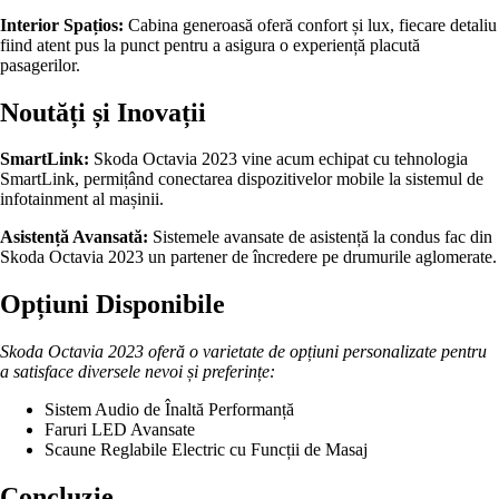
Interior Spațios:
Cabina generoasă oferă confort și lux, fiecare detaliu
fiind atent pus la punct pentru a asigura o experiență placută
pasagerilor.
Noutăți și Inovații
SmartLink:
Skoda Octavia 2023 vine acum echipat cu tehnologia
SmartLink, permițând conectarea dispozitivelor mobile la sistemul de
infotainment al mașinii.
Asistență Avansată:
Sistemele avansate de asistență la condus fac din
Skoda Octavia 2023 un partener de încredere pe drumurile aglomerate.
Opțiuni Disponibile
Skoda Octavia 2023 oferă o varietate de opțiuni personalizate pentru
a satisface diversele nevoi și preferințe:
Sistem Audio de Înaltă Performanță
Faruri LED Avansate
Scaune Reglabile Electric cu Funcții de Masaj
Concluzie