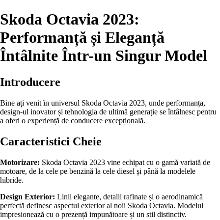
Skoda Octavia 2023:
Performanță și Eleganță
Întâlnite Într-un Singur Model
Introducere
Bine ați venit în universul Skoda Octavia 2023, unde performanța,
design-ul inovator și tehnologia de ultimă generație se întâlnesc pentru
a oferi o experiență de conducere excepțională.
Caracteristici Cheie
Motorizare:
Skoda Octavia 2023 vine echipat cu o gamă variată de
motoare, de la cele pe benzină la cele diesel și până la modelele
hibride.
Design Exterior:
Linii elegante, detalii rafinate și o aerodinamică
perfectă definesc aspectul exterior al noii Skoda Octavia. Modelul
impresionează cu o prezență impunătoare și un stil distinctiv.