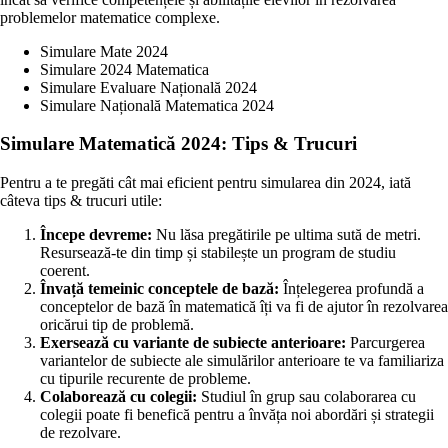
problemelor matematice complexe.
Simulare Mate 2024
Simulare 2024 Matematica
Simulare Evaluare Națională 2024
Simulare Națională Matematica 2024
Simulare Matematică 2024: Tips & Trucuri
Pentru a te pregăti cât mai eficient pentru simularea din 2024, iată
câteva tips & trucuri utile:
Începe devreme:
Nu lăsa pregătirile pe ultima sută de metri.
Resursează-te din timp și stabilește un program de studiu
coerent.
Învață temeinic conceptele de bază:
Înțelegerea profundă a
conceptelor de bază în matematică îți va fi de ajutor în rezolvarea
oricărui tip de problemă.
Exersează cu variante de subiecte anterioare:
Parcurgerea
variantelor de subiecte ale simulărilor anterioare te va familiariza
cu tipurile recurente de probleme.
Colaborează cu colegii:
Studiul în grup sau colaborarea cu
colegii poate fi benefică pentru a învăța noi abordări și strategii
de rezolvare.