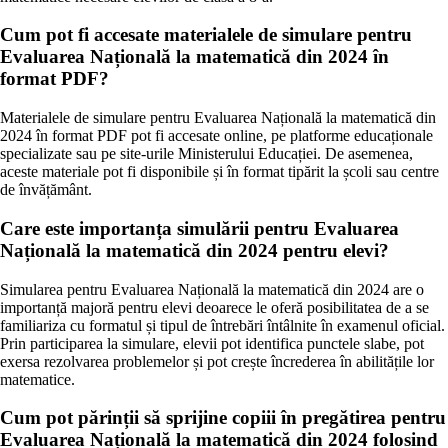
Cum pot fi accesate materialele de simulare pentru
Evaluarea Națională la matematică din 2024 în
format PDF?
Materialele de simulare pentru Evaluarea Națională la matematică din
2024 în format PDF pot fi accesate online, pe platforme educaționale
specializate sau pe site-urile Ministerului Educației. De asemenea,
aceste materiale pot fi disponibile și în format tipărit la școli sau centre
de învățământ.
Care este importanța simulării pentru Evaluarea
Națională la matematică din 2024 pentru elevi?
Simularea pentru Evaluarea Națională la matematică din 2024 are o
importanță majoră pentru elevi deoarece le oferă posibilitatea de a se
familiariza cu formatul și tipul de întrebări întâlnite în examenul oficial.
Prin participarea la simulare, elevii pot identifica punctele slabe, pot
exersa rezolvarea problemelor și pot crește încrederea în abilitățile lor
matematice.
Cum pot părinții să sprijine copiii în pregătirea pentru
Evaluarea Națională la matematică din 2024 folosind