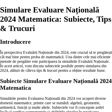
Simulare Evaluare Națională
2024 Matematica: Subiecte, Tips
& Trucuri
Introducere
În perspectiva Evaluării Naționale din 2024, este crucial să te pregătești
cât mai bine pentru proba de matematică. Una dintre cele mai eficiente
metode de pregătire este participarea la simulările Evaluării Naționale.
În acest articol, vom discuta subiectele posibile pentru simularea din
2024, alături de câteva tips & trucuri pentru a obține rezultate bune.
Subiecte Simulare Evaluare Națională 2024
Matematica
Simulările pentru Evaluarea Națională din 2024 vor acoperi diverse
domenii matematice, printre care se numără: algebră, geometrie,
aritmetică, funcții și multe altele. Subiectele vor fi concepute astfel
încât să verifice competențele și abilitățile elevilor în rezolvarea