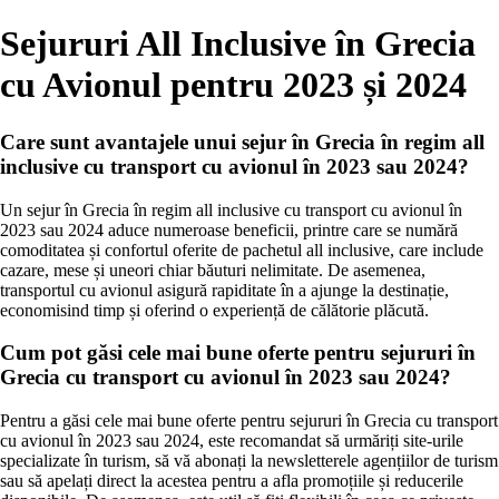
Sejururi All Inclusive în Grecia
cu Avionul pentru 2023 și 2024
Care sunt avantajele unui sejur în Grecia în regim all
inclusive cu transport cu avionul în 2023 sau 2024?
Un sejur în Grecia în regim all inclusive cu transport cu avionul în
2023 sau 2024 aduce numeroase beneficii, printre care se numără
comoditatea și confortul oferite de pachetul all inclusive, care include
cazare, mese și uneori chiar băuturi nelimitate. De asemenea,
transportul cu avionul asigură rapiditate în a ajunge la destinație,
economisind timp și oferind o experiență de călătorie plăcută.
Cum pot găsi cele mai bune oferte pentru sejururi în
Grecia cu transport cu avionul în 2023 sau 2024?
Pentru a găsi cele mai bune oferte pentru sejururi în Grecia cu transport
cu avionul în 2023 sau 2024, este recomandat să urmăriți site-urile
specializate în turism, să vă abonați la newsletterele agențiilor de turism
sau să apelați direct la acestea pentru a afla promoțiile și reducerile