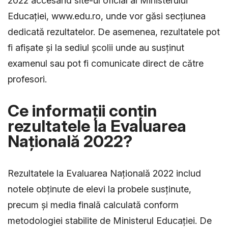
2022 accesând site-ul oficial al Ministerului
Educației, www.edu.ro, unde vor găsi secțiunea
dedicată rezultatelor. De asemenea, rezultatele pot
fi afișate și la sediul școlii unde au susținut
examenul sau pot fi comunicate direct de către
profesori.
Ce informații conțin
rezultatele la Evaluarea
Națională 2022?
Rezultatele la Evaluarea Națională 2022 includ
notele obținute de elevi la probele susținute,
precum și media finală calculată conform
metodologiei stabilite de Ministerul Educației. De