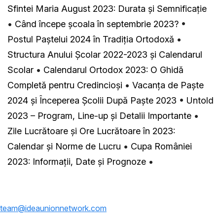
Sfintei Maria August 2023: Durata și Semnificație
•
Când începe școala în septembrie 2023?
•
Postul Paștelui 2024 în Tradiția Ortodoxă
•
Structura Anului Școlar 2022-2023 și Calendarul
Scolar
•
Calendarul Ortodox 2023: O Ghidă
Completă pentru Credincioși
•
Vacanța de Paște
2024 și Începerea Școlii După Paște 2023
•
Untold
2023 – Program, Line-up și Detalii Importante
•
Zile Lucrătoare și Ore Lucrătoare în 2023:
Calendar și Norme de Lucru
•
Cupa României
2023: Informații, Date și Prognoze
•
team@ideaunionnetwork.com