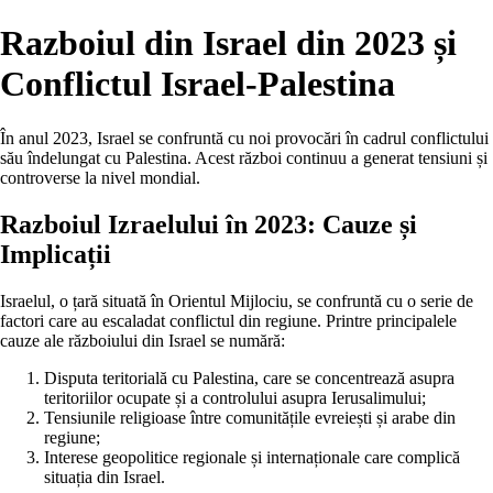
Razboiul din Israel din 2023 și
Conflictul Israel-Palestina
În anul 2023, Israel se confruntă cu noi provocări în cadrul conflictului
său îndelungat cu Palestina. Acest război continuu a generat tensiuni și
controverse la nivel mondial.
Razboiul Izraelului în 2023: Cauze și
Implicații
Israelul, o țară situată în Orientul Mijlociu, se confruntă cu o serie de
factori care au escaladat conflictul din regiune. Printre principalele
cauze ale războiului din Israel se numără:
Disputa teritorială cu Palestina, care se concentrează asupra
teritoriilor ocupate și a controlului asupra Ierusalimului;
Tensiunile religioase între comunitățile evreiești și arabe din
regiune;
Interese geopolitice regionale și internaționale care complică
situația din Israel.