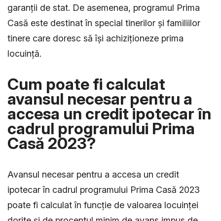
garanții de stat. De asemenea, programul Prima
Casă este destinat în special tinerilor și familiilor
tinere care doresc să își achiziționeze prima
locuință.
Cum poate fi calculat
avansul necesar pentru a
accesa un credit ipotecar în
cadrul programului Prima
Casă 2023?
Avansul necesar pentru a accesa un credit
ipotecar în cadrul programului Prima Casă 2023
poate fi calculat în funcție de valoarea locuinței
dorite și de procentul minim de avans impus de