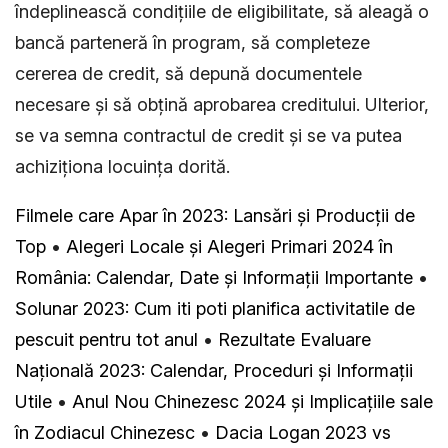
îndeplinească condițiile de eligibilitate, să aleagă o
bancă parteneră în program, să completeze
cererea de credit, să depună documentele
necesare și să obțină aprobarea creditului. Ulterior,
se va semna contractul de credit și se va putea
achiziționa locuința dorită.
Filmele care Apar în 2023: Lansări și Producții de
Top
•
Alegeri Locale și Alegeri Primari 2024 în
România: Calendar, Date și Informații Importante
•
Solunar 2023: Cum iti poti planifica activitatile de
pescuit pentru tot anul
•
Rezultate Evaluare
Națională 2023: Calendar, Proceduri și Informații
Utile
•
Anul Nou Chinezesc 2024 și Implicațiile sale
în Zodiacul Chinezesc
•
Dacia Logan 2023 vs