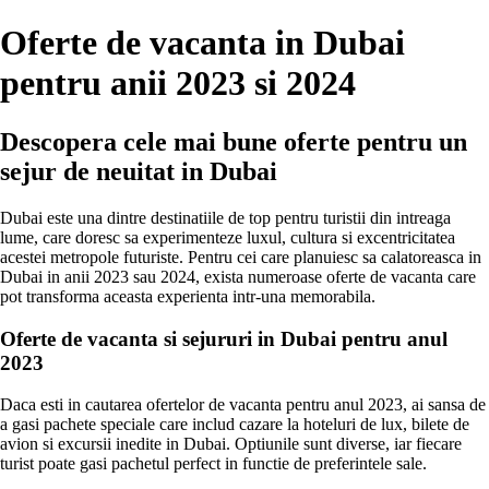
Oferte de vacanta in Dubai
pentru anii 2023 si 2024
Descopera cele mai bune oferte pentru un
sejur de neuitat in Dubai
Dubai este una dintre destinatiile de top pentru turistii din intreaga
lume, care doresc sa experimenteze luxul, cultura si excentricitatea
acestei metropole futuriste. Pentru cei care planuiesc sa calatoreasca in
Dubai in anii 2023 sau 2024, exista numeroase oferte de vacanta care
pot transforma aceasta experienta intr-una memorabila.
Oferte de vacanta si sejururi in Dubai pentru anul
2023
Daca esti in cautarea ofertelor de vacanta pentru anul 2023, ai sansa de
a gasi pachete speciale care includ cazare la hoteluri de lux, bilete de
avion si excursii inedite in Dubai. Optiunile sunt diverse, iar fiecare
turist poate gasi pachetul perfect in functie de preferintele sale.