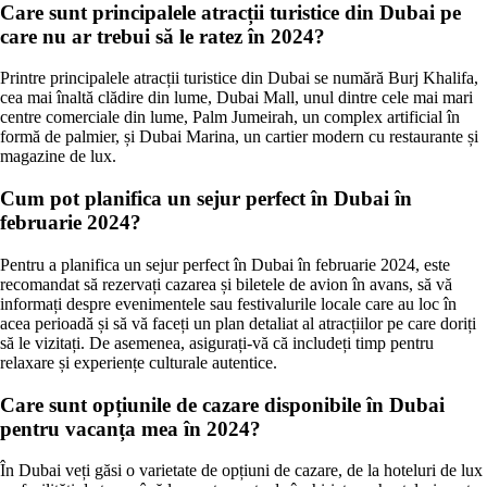
Care sunt principalele atracții turistice din Dubai pe
care nu ar trebui să le ratez în 2024?
Printre principalele atracții turistice din Dubai se numără Burj Khalifa,
cea mai înaltă clădire din lume, Dubai Mall, unul dintre cele mai mari
centre comerciale din lume, Palm Jumeirah, un complex artificial în
formă de palmier, și Dubai Marina, un cartier modern cu restaurante și
magazine de lux.
Cum pot planifica un sejur perfect în Dubai în
februarie 2024?
Pentru a planifica un sejur perfect în Dubai în februarie 2024, este
recomandat să rezervați cazarea și biletele de avion în avans, să vă
informați despre evenimentele sau festivalurile locale care au loc în
acea perioadă și să vă faceți un plan detaliat al atracțiilor pe care doriți
să le vizitați. De asemenea, asigurați-vă că includeți timp pentru
relaxare și experiențe culturale autentice.
Care sunt opțiunile de cazare disponibile în Dubai
pentru vacanța mea în 2024?
În Dubai veți găsi o varietate de opțiuni de cazare, de la hoteluri de lux