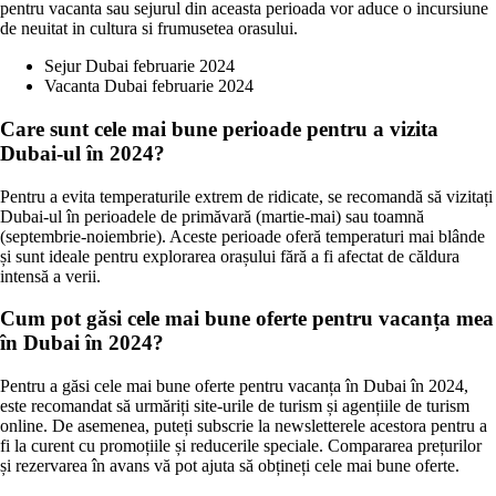
pentru vacanta sau sejurul din aceasta perioada vor aduce o incursiune
de neuitat in cultura si frumusetea orasului.
Sejur Dubai februarie 2024
Vacanta Dubai februarie 2024
Care sunt cele mai bune perioade pentru a vizita
Dubai-ul în 2024?
Pentru a evita temperaturile extrem de ridicate, se recomandă să vizitați
Dubai-ul în perioadele de primăvară (martie-mai) sau toamnă
(septembrie-noiembrie). Aceste perioade oferă temperaturi mai blânde
și sunt ideale pentru explorarea orașului fără a fi afectat de căldura
intensă a verii.
Cum pot găsi cele mai bune oferte pentru vacanța mea
în Dubai în 2024?
Pentru a găsi cele mai bune oferte pentru vacanța în Dubai în 2024,
este recomandat să urmăriți site-urile de turism și agențiile de turism
online. De asemenea, puteți subscrie la newsletterele acestora pentru a
fi la curent cu promoțiile și reducerile speciale. Compararea prețurilor
și rezervarea în avans vă pot ajuta să obțineți cele mai bune oferte.