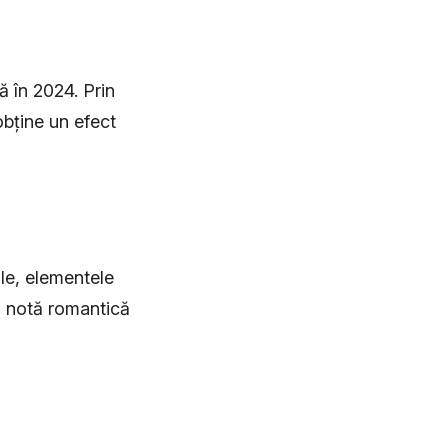
ă în 2024. Prin
obține un efect
le, elementele
 o notă romantică