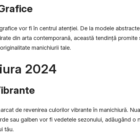
 Grafice
grafice vor fi în centrul atenției. De la modele abstracte
pirate din arta contemporană, această tendință promite
originalitate manichiurii tale.
iura 2024
Vibrante
marcat de revenirea culorilor vibrante în manichiură. Nu
erde sau galben vor fi vedetele sezonului, adăugând o n
i tău.