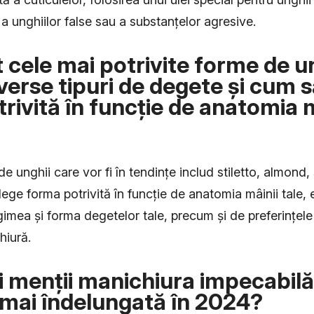
e a unghiilor false sau a substanțelor agresive.
 cele mai potrivite forme de u
verse tipuri de degete și cum s
rivită în funcție de anatomia m
de unghii care vor fi în tendințe includ stiletto, almond
alege forma potrivită în funcție de anatomia mâinii tale
ngimea și forma degetelor tale, precum și de preferințele
hiură.
i menții manichiura impecabilă
mai îndelungată în 2024?