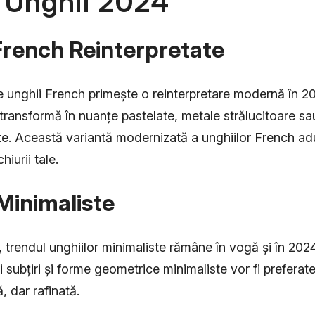
 Unghii 2024
 French Reinterpretate
 unghii French primește o reinterpretare modernă în 20
 transformă în nuanțe pastelate, metale strălucitoare s
te. Această variantă modernizată a unghiilor French ad
hiurii tale.
 Minimaliste
, trendul unghiilor minimaliste rămâne în vogă și în 2024
ii subțiri și forme geometrice minimaliste vor fi preferat
, dar rafinată.