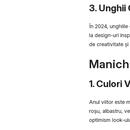
3. Unghii
În 2024, unghiile 
la design-uri ins
de creativitate și 
Manich
1. Culori 
Anul viitor este 
roșu, albastru, v
optimism look-ulu