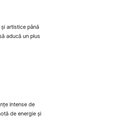
 și artistice până
 să aducă un plus
anțe intense de
otă de energie și