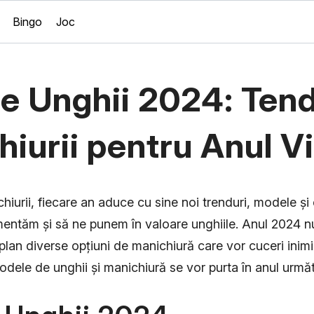
Bingo
Joc
e Unghii 2024: Tend
iurii pentru Anul Vi
chiurii, fiecare an aduce cu sine noi trenduri, modele și 
mentăm și să ne punem în valoare unghiile. Anul 2024 n
lan diverse opțiuni de manichiură care vor cuceri inimi
 modele de unghii și manichiură se vor purta în anul următ