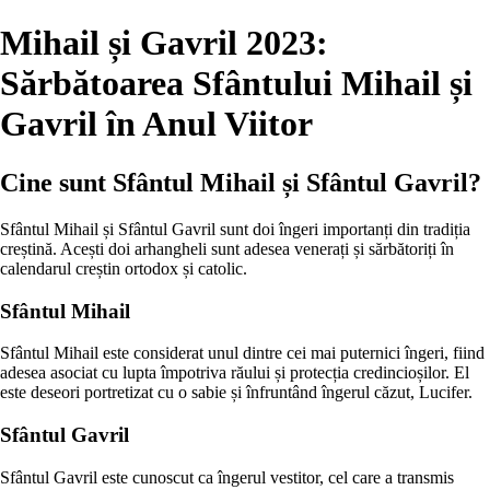
Mihail și Gavril 2023:
Sărbătoarea Sfântului Mihail și
Gavril în Anul Viitor
Cine sunt Sfântul Mihail și Sfântul Gavril?
Sfântul Mihail și Sfântul Gavril sunt doi îngeri importanți din tradiția
creștină. Acești doi arhangheli sunt adesea venerați și sărbătoriți în
calendarul creștin ortodox și catolic.
Sfântul Mihail
Sfântul Mihail este considerat unul dintre cei mai puternici îngeri, fiind
adesea asociat cu lupta împotriva răului și protecția credincioșilor. El
este deseori portretizat cu o sabie și înfruntând îngerul căzut, Lucifer.
Sfântul Gavril
Sfântul Gavril este cunoscut ca îngerul vestitor, cel care a transmis