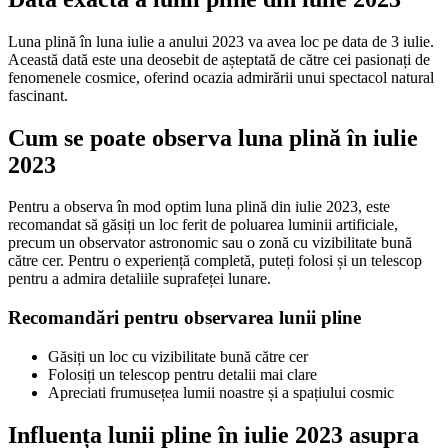
Luna plină în luna iulie a anului 2023 va avea loc pe data de 3 iulie.
Această dată este una deosebit de așteptată de către cei pasionați de
fenomenele cosmice, oferind ocazia admirării unui spectacol natural
fascinant.
Cum se poate observa luna plină în iulie
2023
Pentru a observa în mod optim luna plină din iulie 2023, este
recomandat să găsiți un loc ferit de poluarea luminii artificiale,
precum un observator astronomic sau o zonă cu vizibilitate bună
către cer. Pentru o experiență completă, puteți folosi și un telescop
pentru a admira detaliile suprafeței lunare.
Recomandări pentru observarea lunii pline
Găsiți un loc cu vizibilitate bună către cer
Folosiți un telescop pentru detalii mai clare
Apreciati frumusețea lumii noastre și a spațiului cosmic
Influența lunii pline în iulie 2023 asupra