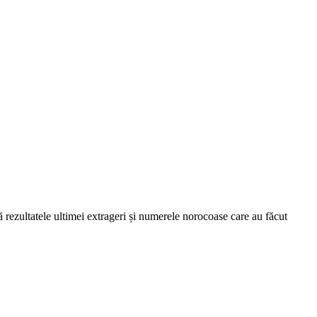
ă rezultatele ultimei extrageri și numerele norocoase care au făcut