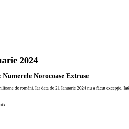
uarie 2024
4: Numerele Norocoase Extrase
 milioane de români. Iar data de 21 Ianuarie 2024 nu a făcut excepție. Iat
nt: