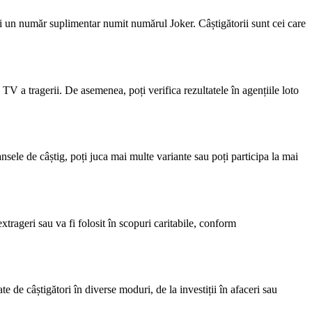
 și un număr suplimentar numit numărul Joker. Câștigătorii sunt cei care
 TV a tragerii. De asemenea, poți verifica rezultatele în agențiile loto
nsele de câștig, poți juca mai multe variante sau poți participa la mai
xtrageri sau va fi folosit în scopuri caritabile, conform
 de câștigători în diverse moduri, de la investiții în afaceri sau