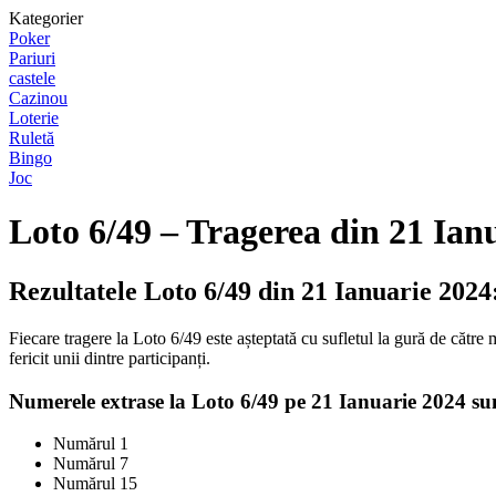
Kategorier
Poker
Pariuri
castele
Cazinou
Loterie
Ruletă
Bingo
Joc
Loto 6/49 – Tragerea din 21 Ian
Rezultatele Loto 6/49 din 21 Ianuarie 202
Fiecare tragere la Loto 6/49 este așteptată cu sufletul la gură de către
fericit unii dintre participanți.
Numerele extrase la Loto 6/49 pe 21 Ianuarie 2024 su
Numărul 1
Numărul 7
Numărul 15