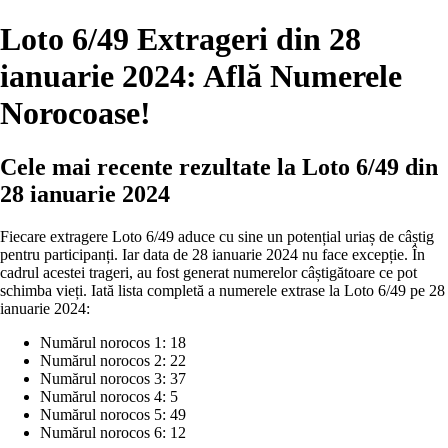
Loto 6/49 Extrageri din 28
ianuarie 2024: Află Numerele
Norocoase!
Cele mai recente rezultate la Loto 6/49 din
28 ianuarie 2024
Fiecare extragere Loto 6/49 aduce cu sine un potențial uriaș de câștig
pentru participanți. Iar data de 28 ianuarie 2024 nu face excepție. În
cadrul acestei trageri, au fost generat numerelor câștigătoare ce pot
schimba vieți. Iată lista completă a numerele extrase la Loto 6/49 pe 28
ianuarie 2024:
Numărul norocos 1: 18
Numărul norocos 2: 22
Numărul norocos 3: 37
Numărul norocos 4: 5
Numărul norocos 5: 49
Numărul norocos 6: 12