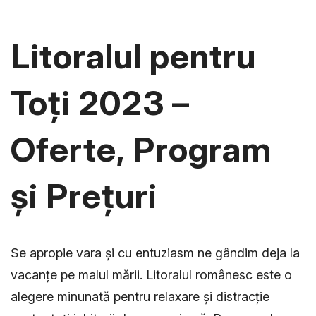
Litoralul pentru
Toți 2023 –
Oferte, Program
și Prețuri
Se apropie vara și cu entuziasm ne gândim deja la
vacanțe pe malul mării. Litoralul românesc este o
alegere minunată pentru relaxare și distracție