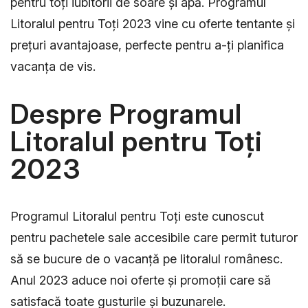
pentru toți iubitorii de soare și apă. Programul
Litoralul pentru Toți 2023 vine cu oferte tentante și
prețuri avantajoase, perfecte pentru a-ți planifica
vacanța de vis.
Despre Programul
Litoralul pentru Toți
2023
Programul Litoralul pentru Toți este cunoscut
pentru pachetele sale accesibile care permit tuturor
să se bucure de o vacanță pe litoralul românesc.
Anul 2023 aduce noi oferte și promoții care să
satisfacă toate gusturile și buzunarele.