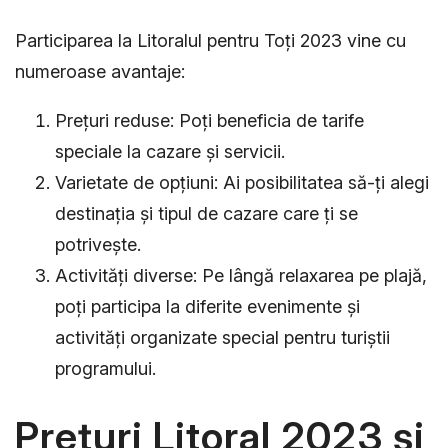
Participarea la Litoralul pentru Toți 2023 vine cu
numeroase avantaje:
Prețuri reduse: Poți beneficia de tarife
speciale la cazare și servicii.
Varietate de opțiuni: Ai posibilitatea să-ți alegi
destinația și tipul de cazare care ți se
potrivește.
Activități diverse: Pe lângă relaxarea pe plajă,
poți participa la diferite evenimente și
activități organizate special pentru turiștii
programului.
Prețuri Litoral 2023 și