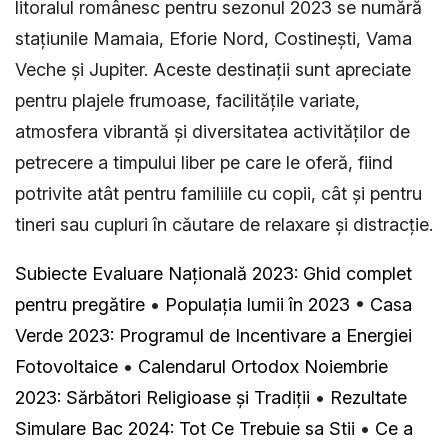
litoralul românesc pentru sezonul 2023 se numără
stațiunile Mamaia, Eforie Nord, Costinești, Vama
Veche și Jupiter. Aceste destinații sunt apreciate
pentru plajele frumoase, facilitățile variate,
atmosfera vibrantă și diversitatea activităților de
petrecere a timpului liber pe care le oferă, fiind
potrivite atât pentru familiile cu copii, cât și pentru
tineri sau cupluri în căutare de relaxare și distracție.
Subiecte Evaluare Națională 2023: Ghid complet
pentru pregătire
•
Populația lumii în 2023
•
Casa
Verde 2023: Programul de Incentivare a Energiei
Fotovoltaice
•
Calendarul Ortodox Noiembrie
2023: Sărbători Religioase și Tradiții
•
Rezultate
Simulare Bac 2024: Tot Ce Trebuie sa Stii
•
Ce a