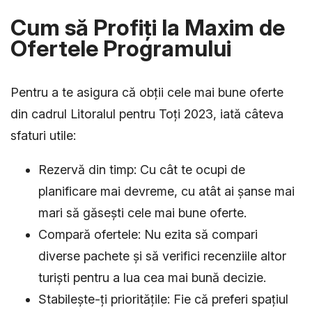
Cum să Profiți la Maxim de
Ofertele Programului
Pentru a te asigura că obții cele mai bune oferte
din cadrul Litoralul pentru Toți 2023, iată câteva
sfaturi utile:
Rezervă din timp: Cu cât te ocupi de
planificare mai devreme, cu atât ai șanse mai
mari să găsești cele mai bune oferte.
Compară ofertele: Nu ezita să compari
diverse pachete și să verifici recenziile altor
turiști pentru a lua cea mai bună decizie.
Stabilește-ți prioritățile: Fie că preferi spațiul