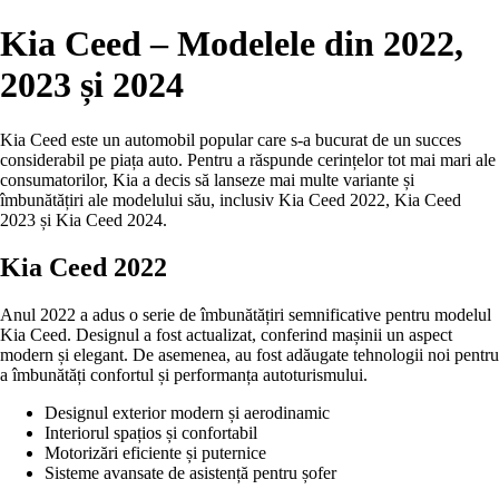
Kia Ceed – Modelele din 2022,
2023 și 2024
Kia Ceed este un automobil popular care s-a bucurat de un succes
considerabil pe piața auto. Pentru a răspunde cerințelor tot mai mari ale
consumatorilor, Kia a decis să lanseze mai multe variante și
îmbunătățiri ale modelului său, inclusiv Kia Ceed 2022, Kia Ceed
2023 și Kia Ceed 2024.
Kia Ceed 2022
Anul 2022 a adus o serie de îmbunătățiri semnificative pentru modelul
Kia Ceed. Designul a fost actualizat, conferind mașinii un aspect
modern și elegant. De asemenea, au fost adăugate tehnologii noi pentru
a îmbunătăți confortul și performanța autoturismului.
Designul exterior modern și aerodinamic
Interiorul spațios și confortabil
Motorizări eficiente și puternice
Sisteme avansate de asistență pentru șofer