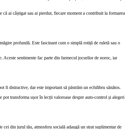
e că ai câștigat sau ai pierdut, fiecare moment a contribuit la formarea
ăgire profundă. Este fascinant cum o simplă rotiță de ruletă sau o
te. Aceste sentimente fac parte din farmecul jocurilor de noroc, iar
 pot fi distractive, dar este important să păstrăm un echilibru sănătos.
 pot transforma ușor în lecții valoroase despre auto-control și alegeri
 de cei din jurul tău, atmosfera socială adaugă un strat suplimentar de