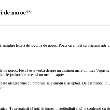
ri de noroc?”
amintire legată de jocurile de noroc. Poate că ai fost cu prietenii într-
ile de noroc. Fie că este vorba despre un cazinou mare din Las Vegas sau
betele jucătorilor creează un mediu captivant.
iecare alegere vine cu propriile sale emoții și așteptări. De asemenea, în
i lor.
ice. Te pregătești să intri în lumea incertitudinii și să te confrunți cu ri