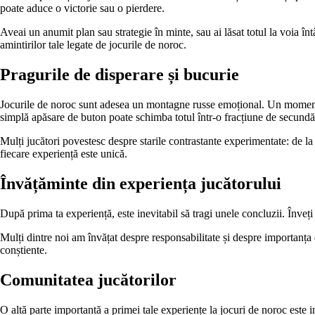
poate aduce o victorie sau o pierdere.
Aveai un anumit plan sau strategie în minte, sau ai lăsat totul la voia în
amintirilor tale legate de jocurile de noroc.
Pragurile de disperare și bucurie
Jocurile de noroc sunt adesea un montagne russe emoțional. Un moment p
simplă apăsare de buton poate schimba totul într-o fracțiune de secundă
Mulți jucători povestesc despre starile contrastante experimentate: de la 
fiecare experiență este unică.
Învățăminte din experiența jucătorului
După prima ta experiență, este inevitabil să tragi unele concluzii. Înveți 
Mulți dintre noi am învățat despre responsabilitate și despre importanța 
conștiente.
Comunitatea jucătorilor
O altă parte importantă a primei tale experiențe la jocuri de noroc este i