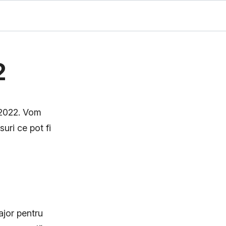
2
l 2022. Vom
suri ce pot fi
ajor pentru