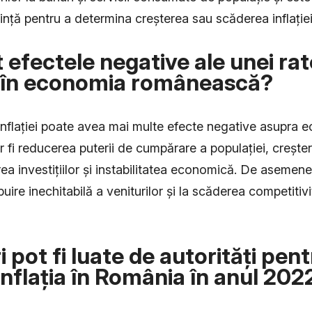
ință pentru a determina creșterea sau scăderea inflației
 efectele negative ale unei rat
ei în economia românească?
 inflației poate avea mai multe efecte negative asupra 
 fi reducerea puterii de cumpărare a populației, creșter
a investițiilor și instabilitatea economică. De asemenea
buire inechitabilă a veniturilor și la scăderea competitivi
 pot fi luate de autorități pent
inflația în România în anul 202