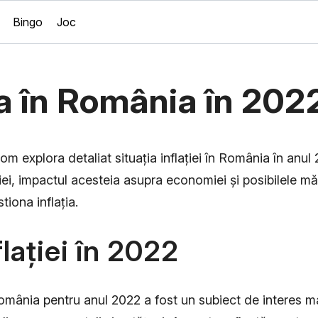
Bingo
Joc
ia în România în 202
vom explora detaliat situația inflației în România în anu
ției, impactul acesteia asupra economiei și posibilele mă
tiona inflația.
flației în 2022
 România pentru anul 2022 a fost un subiect de interes m