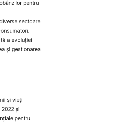
obânzilor pentru
 diverse sectoare
 consumatori.
tă a evoluției
rea și gestionarea
 și vieții
n 2022 și
nțiale pentru