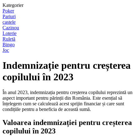
Kategorier
Poker
Pariuri
castele
Cazinou
Loterie
Ruletă
Bingo
Joc
Indemnizație pentru creșterea
copilului în 2023
În anul 2023, indemnizația pentru creșterea copilului reprezintă un
aspect important pentru părinții din România. Este esențial să
înțelegem cum se calculează acest sprijin financiar și care sunt
condițiile pentru a beneficia de această sumă.
Valoarea indemnizației pentru creșterea
copilului în 2023