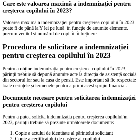
Care este valoarea maximă a indemnizației pentru
creșterea copilului în 2023?
Valoarea maximă a indemnizației pentru creșterea copilului în 2023
poate fi de până la Y lei pe lună, în funcție de anumite elemente,
precum venitul și numărul de copii în întreținere.
Procedura de solicitare a indemnizației
pentru creșterea copilului în 2023
Pentru a obține indemnizația pentru creșterea copilului în 2023,
părinții trebuie să depună anumite acte la direcția de asistență socială
din sectorul lor sau la casa de pensii. Este important să fie respectate
toate cerințele și termenele pentru a primi acest sprijin financiar.
Documente necesare pentru solicitarea indemnizației
pentru creșterea copilului
Pentru a putea solicita indemnizația pentru creșterea copilului în
2023, părinții trebuie să prezinte următoarele documente:
Copie a actului de identitate al părintelui solicitant
Copie a certificatului de naștere al copilului