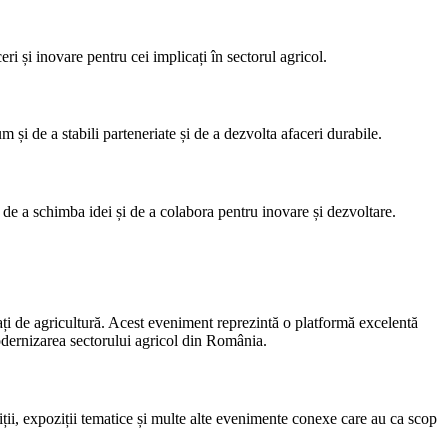
i și inovare pentru cei implicați în sectorul agricol.
 și de a stabili parteneriate și de a dezvolta afaceri durabile.
de a schimba idei și de a colabora pentru inovare și dezvoltare.
nați de agricultură. Acest eveniment reprezintă o platformă excelentă
odernizarea sectorului agricol din România.
ții, expoziții tematice și multe alte evenimente conexe care au ca scop