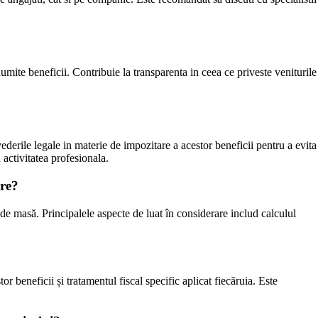
umite beneficii. Contribuie la transparenta in ceea ce priveste veniturile
ederile legale in materie de impozitare a acestor beneficii pentru a evita
a activitatea profesionala.
are?
 de masă. Principalele aspecte de luat în considerare includ calculul
 beneficii și tratamentul fiscal specific aplicat fiecăruia. Este