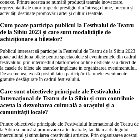
conexe. Printre acestea se numără producții teatrale inovatoare,
reprezentații ale unor trupe de prestigiu din întreaga lume, precum și
activități destinate promovării artei și culturii teatrale.
Cum poate participa publicul la Festivalul de Teatru
de la Sibiu 2023 și care sunt modalitățile de
achiziționare a biletelor?
Publicul interesat să participe la Festivalul de Teatru de la Sibiu 2023
poate achiziționa bilete pentru spectacolele și evenimentele din cadrul
festivalului prin intermediul platformelor online dedicate sau direct de
la casele de bilete ale teatrelor implicate în organizarea evenimentului.
De asemenea, există posibilitatea participării la unele evenimente
gratuite desfășurate în cadrul festivalului.
Care sunt obiectivele principale ale Festivalului
Internațional de Teatru de la Sibiu și cum contribuie
acesta la dezvoltarea culturală a orașului și a
comunității locale?
Printre obiectivele principale ale Festivalului Internațional de Teatru de
la Sibiu se numără promovarea artei teatrale, facilitarea dialogului
intercultural și stimularea creativității artistice. Prin organizarea acestui