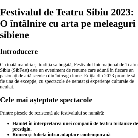
Festivalul de Teatru Sibiu 2023:
O întâlnire cu arta pe meleaguri
sibiene
Introducere
Cu toată mandria și tradiția sa bogată, Festivalul Internațional de Teatru
Sibiu (SibFest) este un eveniment de renume care adună în fiecare an
pasionați de artă scenica din întreaga lume. Ediția din 2023 promite să
fie una de excepție, cu spectacole de neratat și experiențe culturale de
neuitat.
Cele mai așteptate spectacole
Printre piesele de rezistență ale festivalului se numără:
Hamlet în interpretarea unei companii de teatru britanice de
prestigiu.
Romeo și Julieta într-o adaptare contemporană