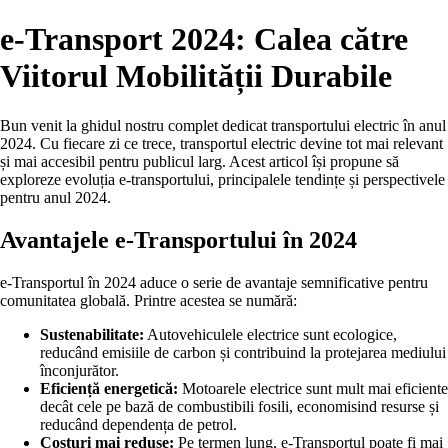
e-Transport 2024: Calea către
Viitorul Mobilității Durabile
Bun venit la ghidul nostru complet dedicat transportului electric în anul
2024. Cu fiecare zi ce trece, transportul electric devine tot mai relevant
și mai accesibil pentru publicul larg. Acest articol își propune să
exploreze evoluția e-transportului, principalele tendințe și perspectivele
pentru anul 2024.
Avantajele e-Transportului în 2024
e-Transportul în 2024 aduce o serie de avantaje semnificative pentru
comunitatea globală. Printre acestea se numără:
Sustenabilitate:
Autovehiculele electrice sunt ecologice,
reducând emisiile de carbon și contribuind la protejarea mediului
înconjurător.
Eficiență energetică:
Motoarele electrice sunt mult mai eficiente
decât cele pe bază de combustibili fosili, economisind resurse și
reducând dependența de petrol.
Costuri mai reduse:
Pe termen lung, e-Transportul poate fi mai