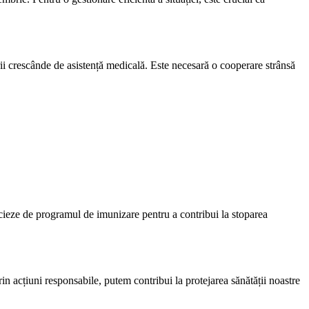
i crescânde de asistență medicală. Este necesară o cooperare strânsă
cieze de programul de imunizare pentru a contribui la stoparea
rin acțiuni responsabile, putem contribui la protejarea sănătății noastre