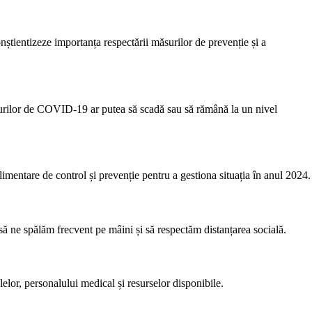
tientizeze importanța respectării măsurilor de prevenție și a
cazurilor de COVID-19 ar putea să scadă sau să rămână la un nivel
mentare de control și prevenție pentru a gestiona situația în anul 2024.
?
ă ne spălăm frecvent pe mâini și să respectăm distanțarea socială.
or, personalului medical și resurselor disponibile.