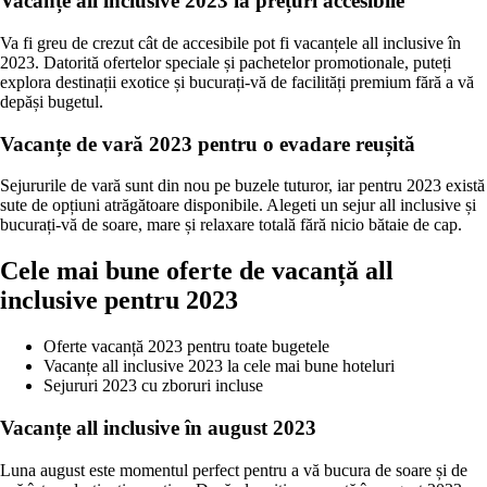
Vacanțe all inclusive 2023 la prețuri accesibile
Va fi greu de crezut cât de accesibile pot fi vacanțele all inclusive în
2023. Datorită ofertelor speciale și pachetelor promotionale, puteți
explora destinații exotice și bucurați-vă de facilități premium fără a vă
depăși bugetul.
Vacanțe de vară 2023 pentru o evadare reușită
Sejururile de vară sunt din nou pe buzele tuturor, iar pentru 2023 există
sute de opțiuni atrăgătoare disponibile. Alegeti un sejur all inclusive și
bucurați-vă de soare, mare și relaxare totală fără nicio bătaie de cap.
Cele mai bune oferte de vacanță all
inclusive pentru 2023
Oferte vacanță 2023 pentru toate bugetele
Vacanțe all inclusive 2023 la cele mai bune hoteluri
Sejururi 2023 cu zboruri incluse
Vacanțe all inclusive în august 2023
Luna august este momentul perfect pentru a vă bucura de soare și de