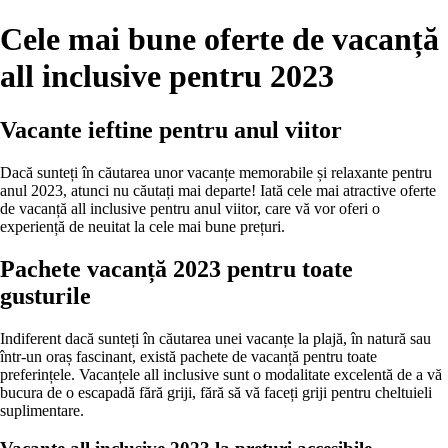
Cele mai bune oferte de vacanță
all inclusive pentru 2023
Vacante ieftine pentru anul viitor
Dacă sunteți în căutarea unor vacanțe memorabile și relaxante pentru
anul 2023, atunci nu căutați mai departe! Iată cele mai atractive oferte
de vacanță all inclusive pentru anul viitor, care vă vor oferi o
experiență de neuitat la cele mai bune prețuri.
Pachete vacanță 2023 pentru toate
gusturile
Indiferent dacă sunteți în căutarea unei vacanțe la plajă, în natură sau
într-un oraș fascinant, există pachete de vacanță pentru toate
preferințele. Vacanțele all inclusive sunt o modalitate excelentă de a vă
bucura de o escapadă fără griji, fără să vă faceți griji pentru cheltuieli
suplimentare.