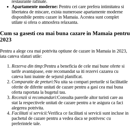
restaurante rafinate.
Apartamente moderne:
Pentru cei care prefera intimitatea si
libertatea de miscare, exista numeroase apartamente moderne
disponibile pentru cazare in Mamaia. Acestea sunt complet
utilate si ofera o atmosfera relaxanta.
Cum sa gasesti cea mai buna cazare in Mamaia pentru
2023
Pentru a alege cea mai potrivita optiune de cazare in Mamaia in 2023,
iata cateva sfaturi utile:
Rezerva din timp:
Pentru a beneficia de cele mai bune oferte si
tarife avantajoase, este recomandat sa iti rezervi cazarea cu
cateva luni inainte de sejurul planificat.
Comparatie de preturi:
Nu uita sa compari preturile si facilitatile
oferite de diferite unitati de cazare pentru a gasi cea mai buna
oferta raportata la bugetul tau.
Recenzii si recomandari:
Consulta parerile altor turisti care au
stat la respectivele unitati de cazare pentru a te asigura ca faci
alegerea potrivita.
Facilitati si servicii:
Verifica ce facilitati si servicii sunt incluse in
pachetul de cazare pentru a vedea daca se potrivesc cu
preferintele tale.