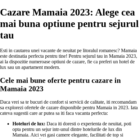
Cazare Mamaia 2023: Alege cea
mai buna optiune pentru sejurul
tau
Esti in cautarea unei vacante de neuitat pe litoralul romanesc? Mamaia
este destinatia perfecta pentru tine! Pentru sejurul tau in Mamaia 2023,
ai la dispozitie numeroase optiuni de cazare, fie ca preferi un hotel de
lux sau un apartament modern.
Cele mai bune oferte pentru cazare in
Mamaia 2023
Daca vrei sa te bucuri de confort si servicii de calitate, iti recomandam
sa explorezi ofertele de cazare disponibile pentru Mamaia in 2023. Iata
cateva sugestii care ar putea sa iti faca vacanta perfecta:
Hoteluri de lux:
Daca iti doresti o experienta de neuitat, poti
opta pentru un sejur intr-unul dintre hotelurile de lux din
Mamaia. Aici vei gasi camere elegante, facilitati de top si