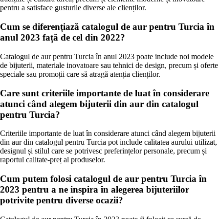
pentru a satisface gusturile diverse ale clienților.
Cum se diferențiază catalogul de aur pentru Turcia în
anul 2023 față de cel din 2022?
Catalogul de aur pentru Turcia în anul 2023 poate include noi modele
de bijuterii, materiale inovatoare sau tehnici de design, precum și oferte
speciale sau promoții care să atragă atenția clienților.
Care sunt criteriile importante de luat în considerare
atunci când alegem bijuterii din aur din catalogul
pentru Turcia?
Criteriile importante de luat în considerare atunci când alegem bijuterii
din aur din catalogul pentru Turcia pot include calitatea aurului utilizat,
designul și stilul care se potrivesc preferințelor personale, precum și
raportul calitate-preț al produselor.
Cum putem folosi catalogul de aur pentru Turcia în
2023 pentru a ne inspira în alegerea bijuteriilor
potrivite pentru diverse ocazii?