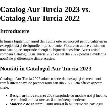
Catalog Aur Turcia 2023 vs.
Catalog Aur Turcia 2022
Introducere
În lumea bijuteriilor, aurul din Turcia este recunoscut pentru calitatea sa
excepțională și designurile impresionante. Fiecare an aduce cu sine un
nou catalog ce surprinde clienții cu bijuterii deosebite. Acest articol
compară Catalogul Aur Turcia 2023 cu cel din 2022 pentru a evidenția
noutățile și diferențele dintre acestea.
Noutăți în Catalogul Aur Turcia 2023
Catalogul Aur Turcia 2023 aduce o serie de inovații și elemente noi
care îl diferențiază de predecesorul său din 2022. Iată câteva aspecte
cheie:
Design-uri inovatoare:
2023 surprinde cu modele noi și inedite,
ce combină tradiția turcească cu influențe moderne.
Materiale de calitate:
Aurul utilizat în bijuteriile din catalogul