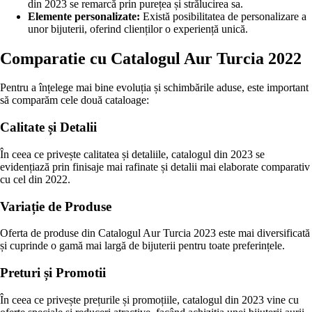
din 2023 se remarcă prin purețea și strălucirea sa.
Elemente personalizate:
Există posibilitatea de personalizare a
unor bijuterii, oferind clienților o experiență unică.
Comparatie cu Catalogul Aur Turcia 2022
Pentru a înțelege mai bine evoluția și schimbările aduse, este important
să comparăm cele două cataloage:
Calitate și Detalii
În ceea ce privește calitatea și detaliile, catalogul din 2023 se
evidențiază prin finisaje mai rafinate și detalii mai elaborate comparativ
cu cel din 2022.
Variație de Produse
Oferta de produse din Catalogul Aur Turcia 2023 este mai diversificată
și cuprinde o gamă mai largă de bijuterii pentru toate preferințele.
Preturi și Promotii
În ceea ce privește prețurile și promoțiile, catalogul din 2023 vine cu