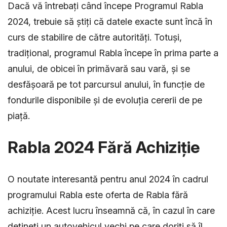
Dacă vă întrebați când începe Programul Rabla
2024, trebuie să știți că datele exacte sunt încă în
curs de stabilire de către autorități. Totuși,
tradițional, programul Rabla începe în prima parte a
anului, de obicei în primăvară sau vară, și se
desfășoară pe tot parcursul anului, în funcție de
fondurile disponibile și de evoluția cererii de pe
piață.
Rabla 2024 Fără Achiziție
O noutate interesantă pentru anul 2024 în cadrul
programului Rabla este oferta de Rabla fără
achiziție. Acest lucru înseamnă că, în cazul în care
dețineți un autovehicul vechi pe care doriți să îl