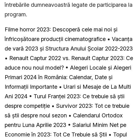
întrebările dumneavoastră legate de participarea la
program.
Filme horror 2023: Descoperă cele mai noi și
înfricoșătoare producții cinematografice
•
Vacanța
de vară 2023 și Structura Anului Școlar 2022-2023
•
Renault Captur 2022 vs. Renault Captur 2023: Ce
aduce nou noul model?
•
Alegeri Locale și Alegeri
Primari 2024 în România: Calendar, Date și
Informații Importante
•
Urari si Mesaje de La Multi
Ani 2024
•
Turul Franței 2023: Ce trebuie să știi
despre competiție
•
Survivor 2023: Tot ce trebuie
să știi despre noul sezon
•
Calendarul Ortodox
pentru Luna Aprilie 2023
•
Salariul Minim Net pe
Economie în 2023: Tot Ce Trebuie să Știi
•
Topul