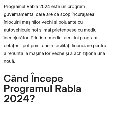
Programul Rabla 2024 este un program
guvernamental care are ca scop încurajarea
înlocuirii mașinilor vechi și poluante cu
autovehicule noi și mai prietenoase cu mediul
înconjurător. Prin intermediul acestui program,
cetățenii pot primi unele facilități financiare pentru
a renunța la mașina lor veche și a achiziționa una
nouă.
Când Începe
Programul Rabla
2024?