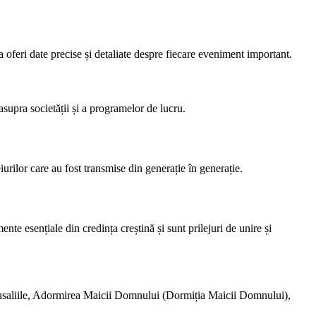
a oferi date precise și detaliate despre fiecare eveniment important.
asupra societății și a programelor de lucru.
iurilor care au fost transmise din generație în generație.
e esențiale din credința creștină și sunt prilejuri de unire și
 Rusaliile, Adormirea Maicii Domnului (Dormiția Maicii Domnului),