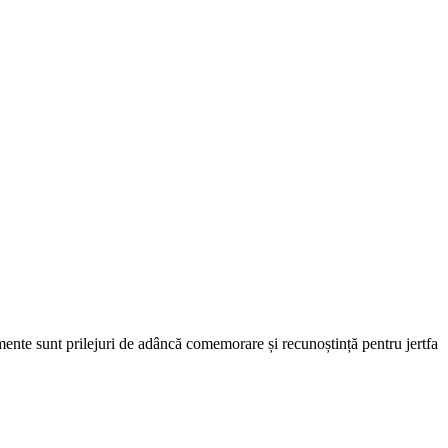
ente sunt prilejuri de adâncă comemorare și recunoștință pentru jertfa