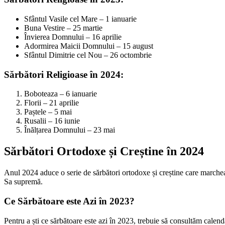
Sfântul Vasile cel Mare – 1 ianuarie
Buna Vestire – 25 martie
Învierea Domnului – 16 aprilie
Adormirea Maicii Domnului – 15 august
Sfântul Dimitrie cel Nou – 26 octombrie
Sărbători Religioase în 2024:
Boboteaza – 6 ianuarie
Florii – 21 aprilie
Paștele – 5 mai
Rusalii – 16 iunie
Înălțarea Domnului – 23 mai
Sărbători Ortodoxe și Creștine în 2024
Anul 2024 aduce o serie de sărbători ortodoxe și creștine care marche
Sa supremă.
Ce Sărbătoare este Azi în 2023?
Pentru a ști ce sărbătoare este azi în 2023, trebuie să consultăm calend