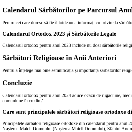
Calendarul Sărbătorilor pe Parcursul Anu
Pentru cei care doresc să fie întotdeauna informați cu privire la sărbăt
Calendarul Ortodox 2023 și Sărbătorile Legale
Calendarul ortodox pentru anul 2023 include nu doar sărbătorile religioa
Sărbători Religioase în Anii Anteriori
Pentru a înțelege mai bine semnificația și importanța sărbătorilor religi
Concluzie
Calendarul ortodox pentru anul 2024 aduce ocazii de rugăciune, meditați
comuniune în credință.
Care sunt principalele sărbători religioase ortodoxe 
Principalele sărbători religioase ortodoxe din calendarul pentru anul
Nașterea Maicii Domnului (Nașterea Maicii Domnului), Sfântul Andrei,