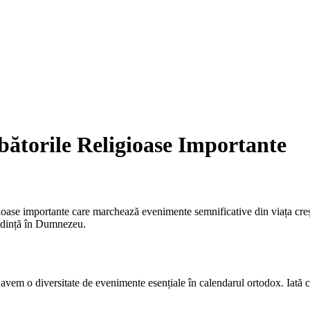
bătorile Religioase Importante
ioase importante care marchează evenimente semnificative din viața creș
redință în Dumnezeu.
 avem o diversitate de evenimente esențiale în calendarul ortodox. Iată c