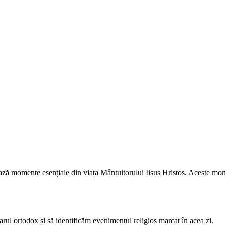
ază momente esențiale din viața Mântuitorului Iisus Hristos. Aceste mom
arul ortodox și să identificăm evenimentul religios marcat în acea zi.