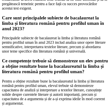
pregătească temeinic pentru a face față cu succes provocărilor
acestui test exigent.
Care sunt principalele subiecte de bacalaureat la
limba și literatura română pentru profilul uman în
anul 2023?
Principalele subiecte de bacalaureat la limba și literatura română
pentru profilul uman în anul 2023 includ analiza unor opere literare
semnificative, interpretarea textelor literare, precum și abordarea
unor teme specifice din literatura română și universală.
Ce competențe trebuie să demonstreze un elev pentru
a obține rezultate bune la bacalaureatul la limba și
literatura română pentru profilul uman?
Pentru a obține rezultate bune la bacalaureatul la limba și literatura
română pentru profilul uman, elevul trebuie să demonstreze
capacitatea de analiză și interpretare a textelor literare, cunoștințe
solide despre curentele literare și autorii importanți, precum și
capacitatea de a argumenta și de a-și exprima ideile în mod coerent
și argumentat.