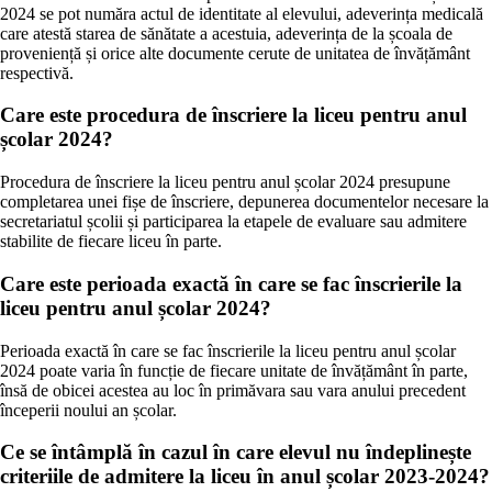
2024 se pot număra actul de identitate al elevului, adeverința medicală
care atestă starea de sănătate a acestuia, adeverința de la școala de
proveniență și orice alte documente cerute de unitatea de învățământ
respectivă.
Care este procedura de înscriere la liceu pentru anul
școlar 2024?
Procedura de înscriere la liceu pentru anul școlar 2024 presupune
completarea unei fișe de înscriere, depunerea documentelor necesare la
secretariatul școlii și participarea la etapele de evaluare sau admitere
stabilite de fiecare liceu în parte.
Care este perioada exactă în care se fac înscrierile la
liceu pentru anul școlar 2024?
Perioada exactă în care se fac înscrierile la liceu pentru anul școlar
2024 poate varia în funcție de fiecare unitate de învățământ în parte,
însă de obicei acestea au loc în primăvara sau vara anului precedent
începerii noului an școlar.
Ce se întâmplă în cazul în care elevul nu îndeplinește
criteriile de admitere la liceu în anul școlar 2023-2024?