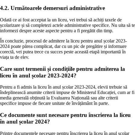
4.2. Următoarele demersuri administrative
Odată ce ai fost acceptat la un liceu, vei trebui să achiți taxele de
școlarizare și să completezi actele administrative specifice. Nu uita să te
informezi despre aceste aspecte pentru a fi pregătit din timp.
În concluzie, procesul de admitere la liceu pentru anul școlar 2023-
2024 poate părea complicat, dar cu un pic de pregătire și informare
corectă, vei putea trece cu succes peste această etapă importantă în
viața ta de elev.
Care sunt termenii și condițiile pentru admiterea la
liceu în anul școlar 2023-2024?
Pentru a fi admis la liceu în anul școlar 2023-2024, elevii trebuie să
îndeplinească anumite criterii impuse de Ministerul Educației, cum ar fi
media generală obținută la Evaluarea Națională sau alte criterii
specifice impuse de fiecare unitate de învățământ în parte.
Ce documente sunt necesare pentru înscrierea la liceu
în anul școlar 2024?
Printre documentele necesare pentru înscrierea la liceu în anul școlar